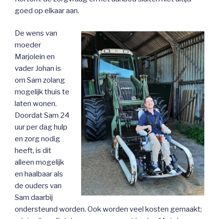
goed op elkaar aan.
De wens van
moeder
Marjolein en
vader Johan is
om Sam zolang
mogelijk thuis te
laten wonen.
Doordat Sam 24
uur per dag hulp
en zorg nodig
heeft, is dit
alleen mogelijk
en haalbaar als
de ouders van
Sam daarbij
ondersteund worden. Ook worden veel kosten gemaakt;